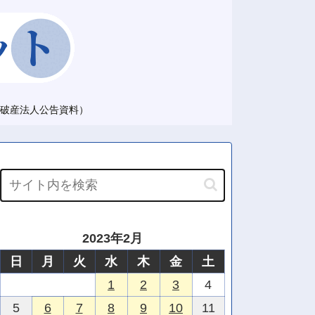
破産法人公告資料）
2023年2月
日
月
火
水
木
金
土
1
2
3
4
5
6
7
8
9
10
11