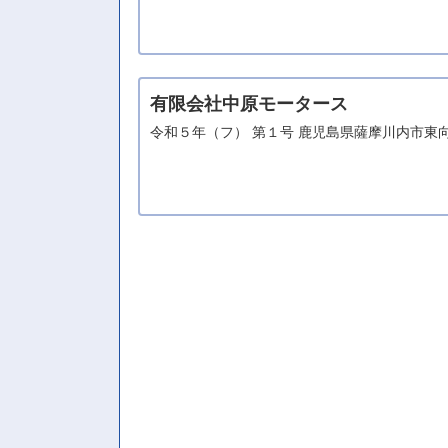
有限会社中原モータース
令和５年（フ） 第１号 鹿児島県薩摩川内市東