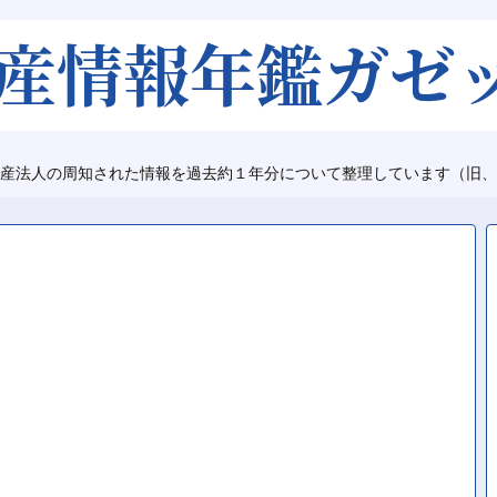
産法人の周知された情報を過去約１年分について整理しています（旧、