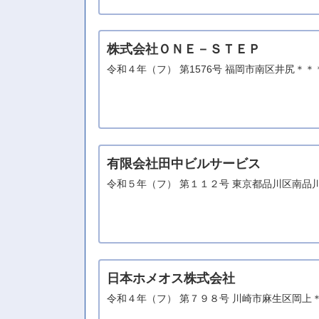
株式会社ＯＮＥ－ＳＴＥＰ
令和４年（フ） 第1576号 福岡市南区井尻＊
有限会社田中ビルサービス
令和５年（フ） 第１１２号 東京都品川区南品
日本ホメオス株式会社
令和４年（フ） 第７９８号 川崎市麻生区岡上