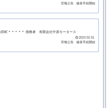
官報公告
破産手続開始
向田町＊＊＊＊＊ 債務者 有限会社中原モータース
2023.02.01
官報公告
破産手続開始