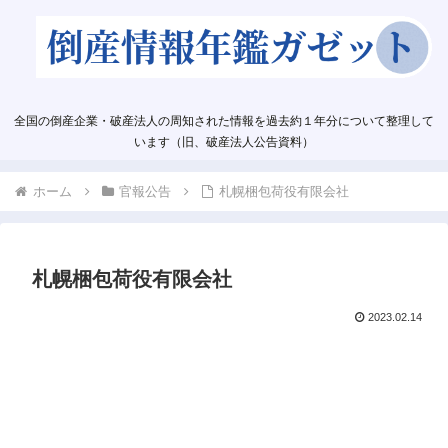
全国の倒産企業・破産法人の周知された情報を過去約１年分について整理して
います（旧、破産法人公告資料）
ホーム
官報公告
札幌梱包荷役有限会社
札幌梱包荷役有限会社
2023.02.14