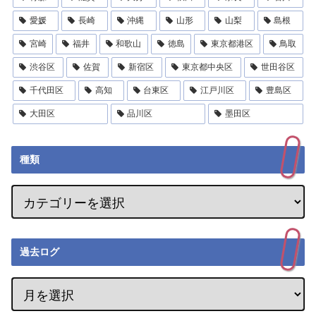
愛媛
長崎
沖縄
山形
山梨
島根
宮崎
福井
和歌山
徳島
東京都港区
鳥取
渋谷区
佐賀
新宿区
東京都中央区
世田谷区
千代田区
高知
台東区
江戸川区
豊島区
大田区
品川区
墨田区
種類
過去ログ