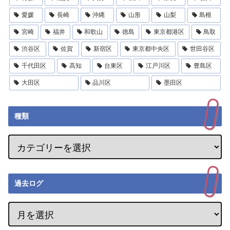
愛媛
長崎
沖縄
山形
山梨
島根
宮崎
福井
和歌山
徳島
東京都港区
鳥取
渋谷区
佐賀
新宿区
東京都中央区
世田谷区
千代田区
高知
台東区
江戸川区
豊島区
大田区
品川区
墨田区
種類
過去ログ