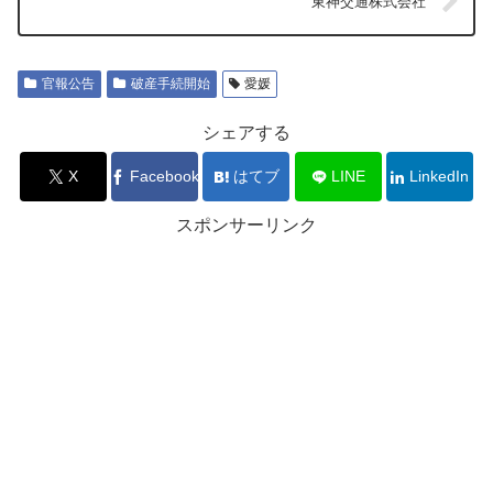
東神交通株式会社
官報公告
破産手続開始
愛媛
シェアする
X
Facebook
はてブ
LINE
LinkedIn
スポンサーリンク