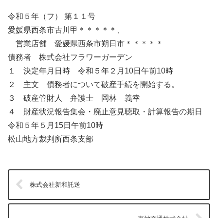
令和５年（フ） 第１１号
愛媛県西条市古川甲＊＊＊＊＊、
営業店舗 愛媛県西条市朔日市＊＊＊＊＊
債務者 株式会社フラワーガーデン
１ 決定年月日時 令和５年２月10日午前10時
２ 主文 債務者について破産手続を開始する。
３ 破産管財人 弁護士 岡林 義幸
４ 財産状況報告集会・廃止意見聴取・計算報告の期日
令和５年５月15日午前10時
松山地方裁判所西条支部
株式会社新和託送