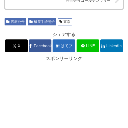
合同会社ゴールデンツリー
官報公告
破産手続開始
東京
シェアする
X
Facebook
はてブ
LINE
LinkedIn
スポンサーリンク