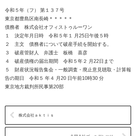
令和５年（フ） 第１３７号
東京都豊島区南長崎＊＊＊＊＊
債務者 株式会社オフィストゥルーワン
１ 決定年月日時 令和５年１ 月25日午後５時
２ 主文 債務者について破産手続を開始する。
３ 破産管財人 弁護士 板橋 喜彦
４ 破産債権の届出期間 令和５年２ 月22日まで
５ 財産状況報告集会・一般調査・廃止意見聴取・計算報
告の期日 令和５ 年４ 月20 日午前10時30 分
東京地方裁判所民事第20部
株式会社ａｋｔｉｓ