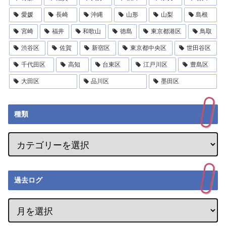
愛媛
長崎
沖縄
山形
山梨
島根
宮崎
福井
和歌山
徳島
東京都港区
鳥取
渋谷区
佐賀
新宿区
東京都中央区
世田谷区
千代田区
高知
台東区
江戸川区
豊島区
大田区
品川区
墨田区
種類
過去ログ