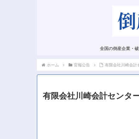
全国の倒産企業・破
ホーム
官報公告
有限会社川崎会計
有限会社川崎会計センタ