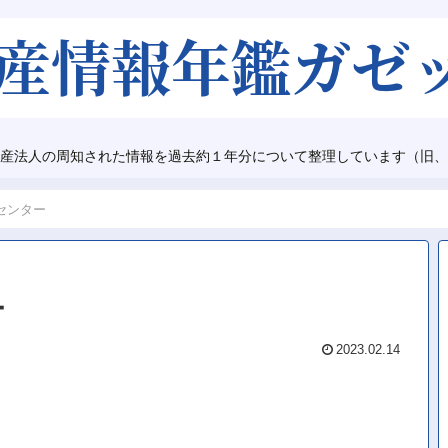
産法人の周知された情報を過去約１年分について整理しています（旧、
センター
ー
2023.02.14