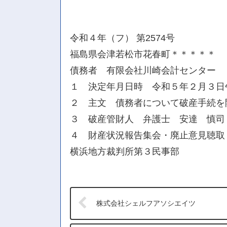
令和４年（フ） 第2574号
福島県会津若松市花春町＊＊＊＊＊
債務者 有限会社川崎会計センター
１ 決定年月日時 令和５年２月３日
２ 主文 債務者について破産手続を
３ 破産管財人 弁護士 安達 慎司
４ 財産状況報告集会・廃止意見聴取
横浜地方裁判所第３民事部
株式会社シェルフアソシエイツ