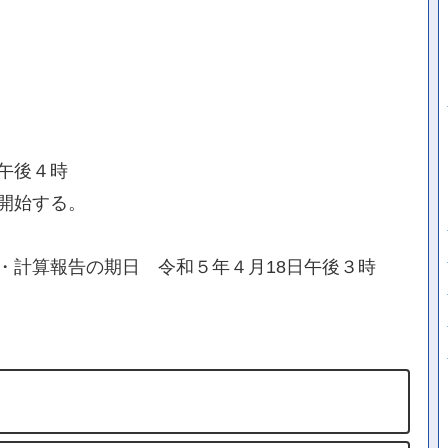
午後４時
開始する。
・計算報告の期日 令和５年４月18日午後３時