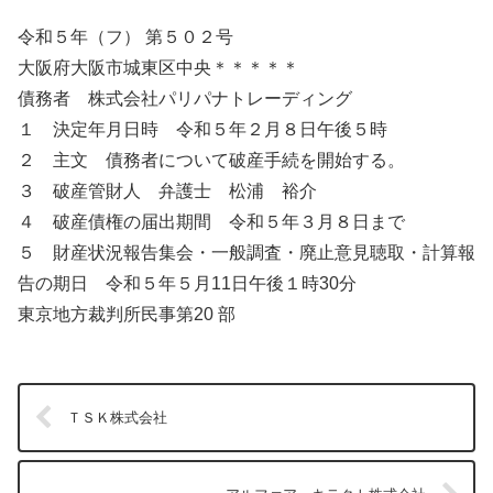
令和５年（フ） 第５０２号
大阪府大阪市城東区中央＊＊＊＊＊
債務者 株式会社パリパナトレーディング
１ 決定年月日時 令和５年２月８日午後５時
２ 主文 債務者について破産手続を開始する。
３ 破産管財人 弁護士 松浦 裕介
４ 破産債権の届出期間 令和５年３月８日まで
５ 財産状況報告集会・一般調査・廃止意見聴取・計算報
告の期日 令和５年５月11日午後１時30分
東京地方裁判所民事第20 部
ＴＳＫ株式会社