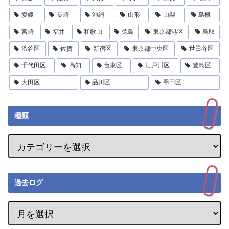
愛媛
長崎
沖縄
山形
山梨
島根
宮崎
福井
和歌山
徳島
東京都港区
鳥取
渋谷区
佐賀
新宿区
東京都中央区
世田谷区
千代田区
高知
台東区
江戸川区
豊島区
大田区
品川区
墨田区
種類
過去ログ