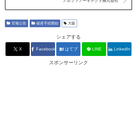
アルファアーキテクト株式会社
官報公告
破産手続開始
大阪
シェアする
X
Facebook
はてブ
LINE
LinkedIn
スポンサーリンク