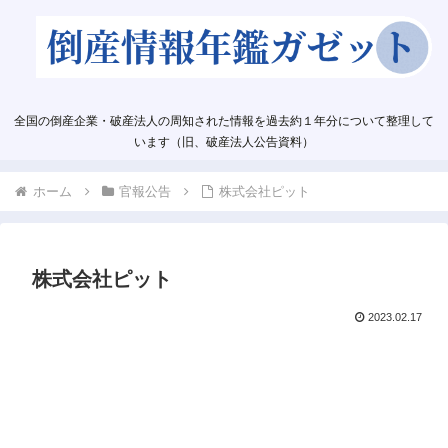
全国の倒産企業・破産法人の周知された情報を過去約１年分について整理して
います（旧、破産法人公告資料）
ホーム
官報公告
株式会社ピット
株式会社ピット
2023.02.17