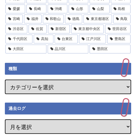
愛媛
長崎
沖縄
山形
山梨
島根
宮崎
福井
和歌山
徳島
東京都港区
鳥取
渋谷区
佐賀
新宿区
東京都中央区
世田谷区
千代田区
高知
台東区
江戸川区
豊島区
大田区
品川区
墨田区
種類
過去ログ