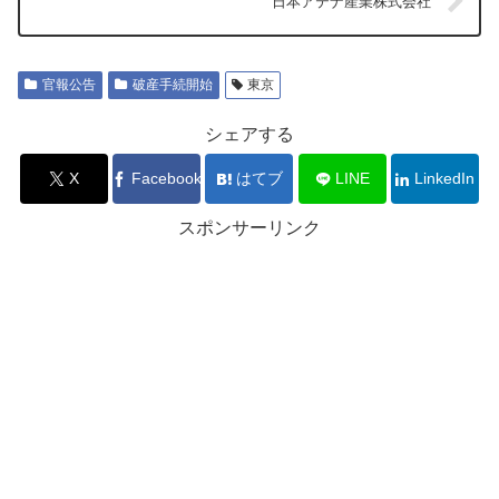
日本アテナ産業株式会社
官報公告
破産手続開始
東京
シェアする
X
Facebook
はてブ
LINE
LinkedIn
スポンサーリンク