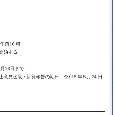
前10 時
開始する。
月13日まで
止意見聴取・計算報告の期日 令和５年５月24 日