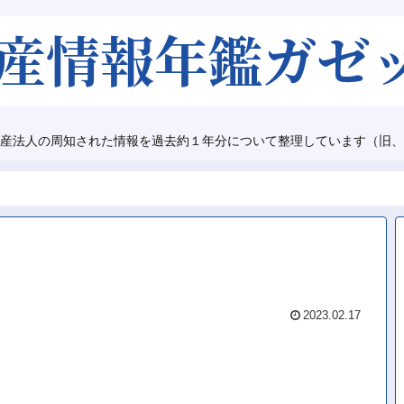
産法人の周知された情報を過去約１年分について整理しています（旧、
2023.02.17