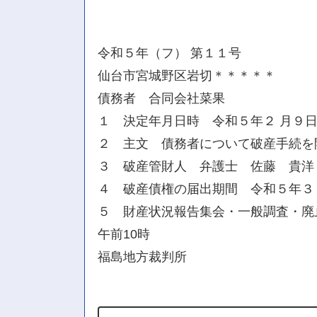
令和５年（フ） 第１１号
仙台市宮城野区岩切＊＊＊＊＊
債務者 合同会社菜果
１ 決定年月日時 令和５年２ 月９日午
２ 主文 債務者について破産手続を
３ 破産管財人 弁護士 佐藤 貴洋
４ 破産債権の届出期間 令和５年３ 
５ 財産状況報告集会・一般調査・廃
午前10時
福島地方裁判所