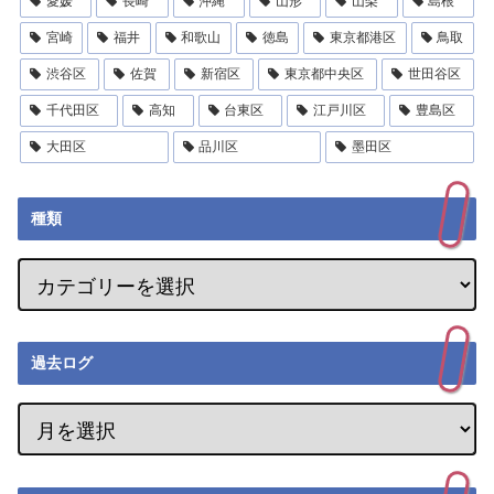
愛媛
長崎
沖縄
山形
山梨
島根
宮崎
福井
和歌山
徳島
東京都港区
鳥取
渋谷区
佐賀
新宿区
東京都中央区
世田谷区
千代田区
高知
台東区
江戸川区
豊島区
大田区
品川区
墨田区
種類
過去ログ