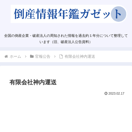
全国の倒産企業・破産法人の周知された情報を過去約１年分について整理して
います（旧、破産法人公告資料）
ホーム
官報公告
有限会社神内運送
有限会社神内運送
2023.02.17