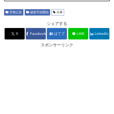
官報公告
破産手続開始
兵庫
シェアする
X
Facebook
はてブ
LINE
LinkedIn
スポンサーリンク