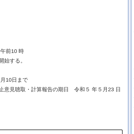
前10 時
開始する。
月10日まで
意見聴取・計算報告の期日 令和５ 年５月23 日