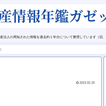
産法人の周知された情報を過去約１年分について整理しています（旧、
流
2023.02.20