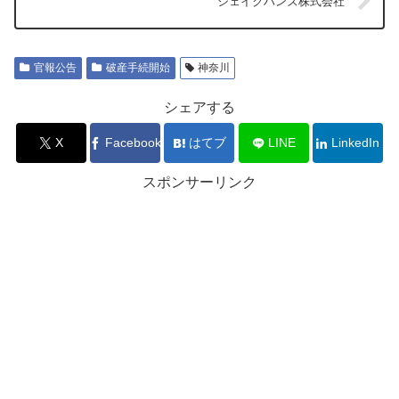
シェイクハンズ株式会社
官報公告
破産手続開始
神奈川
シェアする
X
Facebook
はてブ
LINE
LinkedIn
スポンサーリンク