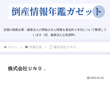
全国の倒産企業・破産法人の周知された情報を過去約１年分について整理して
います（旧、破産法人公告資料）
ホーム
官報公告
株式会社ＵＮ０．
株式会社ＵＮ０．
2023.02.20