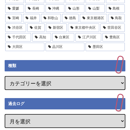
愛媛
長崎
沖縄
山形
山梨
島根
宮崎
福井
和歌山
徳島
東京都港区
鳥取
渋谷区
佐賀
新宿区
東京都中央区
世田谷区
千代田区
高知
台東区
江戸川区
豊島区
大田区
品川区
墨田区
種類
過去ログ