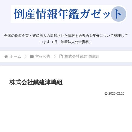
全国の倒産企業・破産法人の周知された情報を過去約１年分について整理して
います（旧、破産法人公告資料）
ホーム
官報公告
株式会社鐵建津嶋組
株式会社鐵建津嶋組
2023.02.20