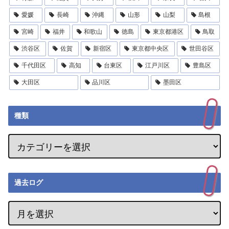
愛媛
長崎
沖縄
山形
山梨
島根
宮崎
福井
和歌山
徳島
東京都港区
鳥取
渋谷区
佐賀
新宿区
東京都中央区
世田谷区
千代田区
高知
台東区
江戸川区
豊島区
大田区
品川区
墨田区
種類
過去ログ