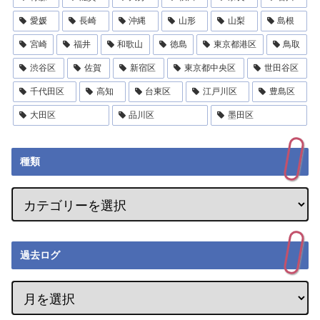
愛媛
長崎
沖縄
山形
山梨
島根
宮崎
福井
和歌山
徳島
東京都港区
鳥取
渋谷区
佐賀
新宿区
東京都中央区
世田谷区
千代田区
高知
台東区
江戸川区
豊島区
大田区
品川区
墨田区
種類
過去ログ