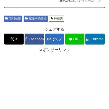
株式会社エスティホーム
官報公告
破産手続開始
神奈川
シェアする
X
Facebook
はてブ
LINE
LinkedIn
スポンサーリンク