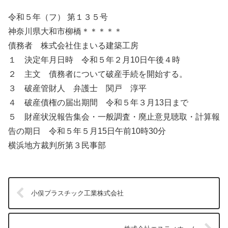
令和５年（フ） 第１３５号
神奈川県大和市柳橋＊＊＊＊＊
債務者 株式会社住まいる建築工房
１ 決定年月日時 令和５年２月10日午後４時
２ 主文 債務者について破産手続を開始する。
３ 破産管財人 弁護士 関戸 淳平
４ 破産債権の届出期間 令和５年３月13日まで
５ 財産状況報告集会・一般調査・廃止意見聴取・計算報
告の期日 令和５年５月15日午前10時30分
横浜地方裁判所第３民事部
小俣プラスチック工業株式会社