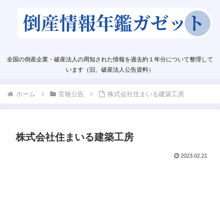
全国の倒産企業・破産法人の周知された情報を過去約１年分について整理して
います（旧、破産法人公告資料）
ホーム
官報公告
株式会社住まいる建築工房
株式会社住まいる建築工房
2023.02.21