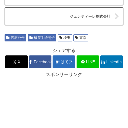
ジェンティーレ株式会社
官報公告
破産手続開始
埼玉
東京
シェアする
X
Facebook
はてブ
LINE
LinkedIn
スポンサーリンク