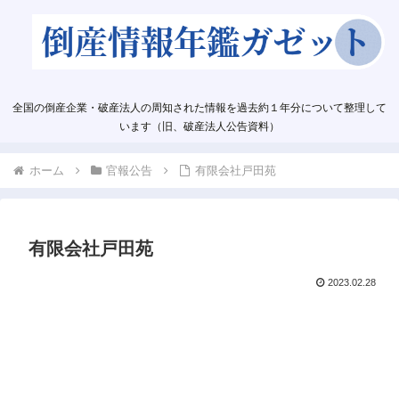
全国の倒産企業・破産法人の周知された情報を過去約１年分について整理して
います（旧、破産法人公告資料）
ホーム
官報公告
有限会社戸田苑
有限会社戸田苑
2023.02.28