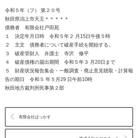
令和５年（フ） 第２０号
秋田県潟上市天王＊＊＊＊＊
債務者 有限会社戸田苑
１ 決定年月日時 令和５年２ 月15日午後５時
２ 主文 債務者について破産手続を開始する。
３ 破産管財人 弁護士 寺沢 修平
４ 破産債権の届出期間 令和５年３ 月20日まで
５ 財産状況報告集会・一般調査・廃止意見聴取・計算報
告の期日 令和５ 年５月29 日午前10時
秋田地方裁判所民事第２部
有限会社ばっかす