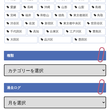
愛媛
長崎
沖縄
山形
山梨
島根
宮崎
福井
和歌山
徳島
東京都港区
鳥取
渋谷区
佐賀
新宿区
東京都中央区
世田谷区
千代田区
高知
台東区
江戸川区
豊島区
大田区
品川区
墨田区
種類
過去ログ