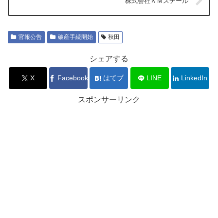
株式会社ＫＭスチール
官報公告
破産手続開始
秋田
シェアする
X
Facebook
はてブ
LINE
LinkedIn
スポンサーリンク