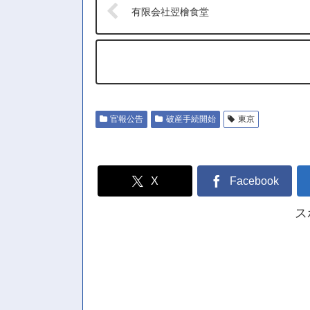
有限会社翌檜食堂
官報公告
破産手続開始
東京
X
Facebook
ス