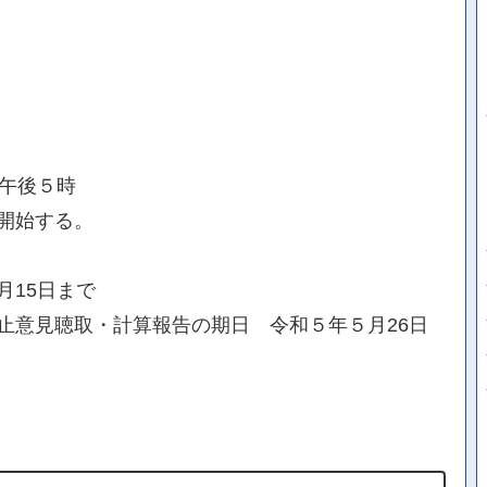
日午後５時
開始する。
月15日まで
止意見聴取・計算報告の期日 令和５年５月26日