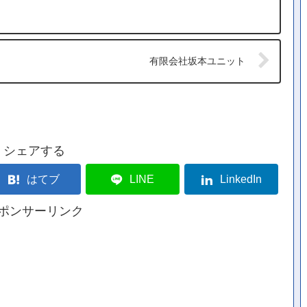
有限会社坂本ユニット
シェアする
はてブ
LINE
LinkedIn
ポンサーリンク