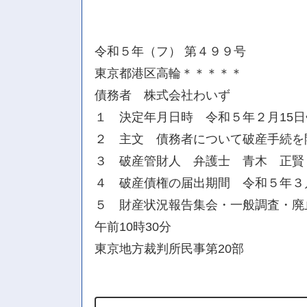
令和５年（フ） 第４９９号
東京都港区高輪＊＊＊＊＊
債務者 株式会社わいず
１ 決定年月日時 令和５年２月15
２ 主文 債務者について破産手続を
３ 破産管財人 弁護士 青木 正賢
４ 破産債権の届出期間 令和５年３
５ 財産状況報告集会・一般調査・廃
午前10時30分
東京地方裁判所民事第20部