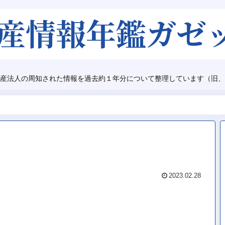
産法人の周知された情報を過去約１年分について整理しています（旧、
2023.02.28