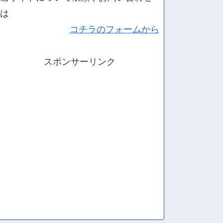
は
コチラのフォームから
スポンサーリンク