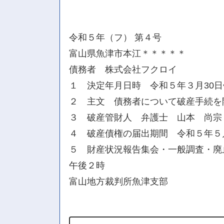
令和５年（フ） 第４号
富山県魚津市本江＊＊＊＊＊
債務者 株式会社フクロイ
１ 決定年月日時 令和５年３月30
２ 主文 債務者について破産手続を
３ 破産管財人 弁護士 山本 尚宗
４ 破産債権の届出期間 令和５年５
５ 財産状況報告集会・一般調査・廃
午後２時
富山地方裁判所魚津支部