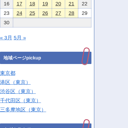
16
17
18
19
20
21
22
23
24
25
26
27
28
29
30
« 3月
5月 »
地域ページpickup
東京都
港区（東京）
渋谷区（東京）
千代田区（東京）
三多摩地区（東京）