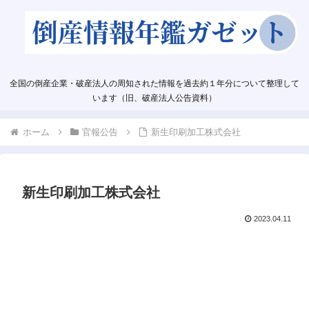
全国の倒産企業・破産法人の周知された情報を過去約１年分について整理して
います（旧、破産法人公告資料）
ホーム
官報公告
新生印刷加工株式会社
新生印刷加工株式会社
2023.04.11