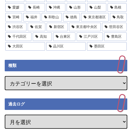
愛媛
長崎
沖縄
山形
山梨
島根
宮崎
福井
和歌山
徳島
東京都港区
鳥取
渋谷区
佐賀
新宿区
東京都中央区
世田谷区
千代田区
高知
台東区
江戸川区
豊島区
大田区
品川区
墨田区
種類
過去ログ