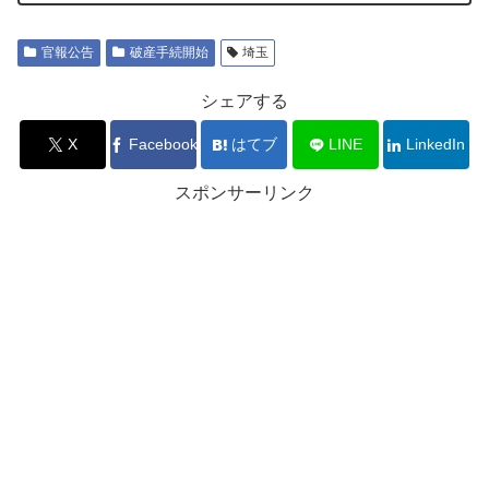
官報公告
破産手続開始
埼玉
シェアする
X
Facebook
はてブ
LINE
LinkedIn
スポンサーリンク