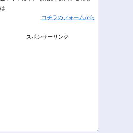
は
コチラのフォームから
スポンサーリンク