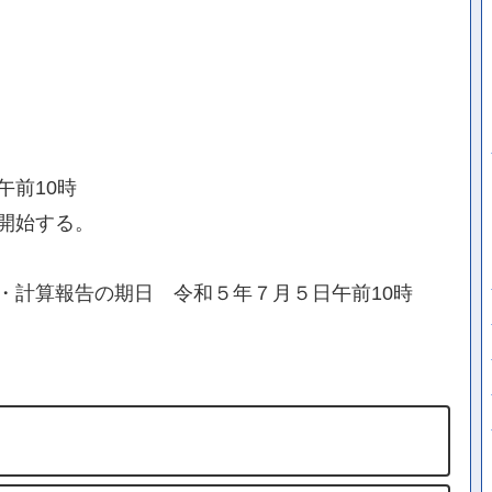
午前10時
開始する。
・計算報告の期日 令和５年７月５日午前10時