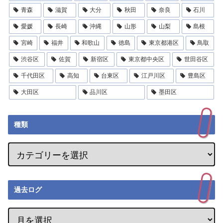
青森
滋賀
大分
秋田
奈良
石川
愛媛
長崎
沖縄
山形
山梨
島根
宮崎
福井
和歌山
徳島
東京都港区
鳥取
渋谷区
佐賀
新宿区
東京都中央区
世田谷区
千代田区
高知
台東区
江戸川区
豊島区
大田区
品川区
墨田区
種類
過去ログ