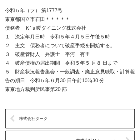
令和５年（フ） 第1777号
東京都国立市石田＊＊＊＊＊
債務者 Ｋ’ｓ暖ダイニング株式会社
１ 決定年月日時 令和５年４月５日午後５時
２ 主文 債務者について破産手続を開始する。
３ 破産管財人 弁護士 平河 有里
４ 破産債権の届出期間 令和５年５ 月８ 日まで
５ 財産状況報告集会・一般調査・廃止意見聴取・計算報
告の期日 令和５年６月30 日午前10時30 分
東京地方裁判所民事第20 部
株式会社ターク