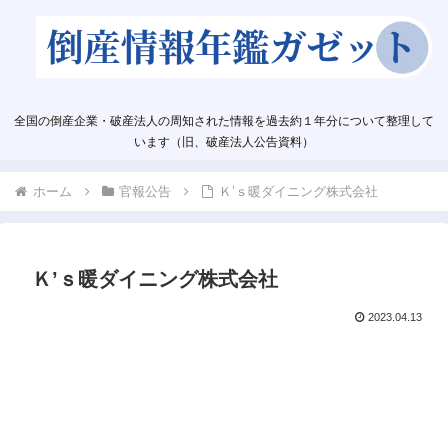
全国の倒産企業・破産法人の周知された情報を過去約１年分について整理して
います（旧、破産法人公告資料）
ホーム
官報公告
Ｋ’ｓ暖ダイニング株式会社
Ｋ’ｓ暖ダイニング株式会社
2023.04.13