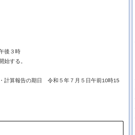
午後３時
開始する。
計算報告の期日 令和５年７月５日午前10時15