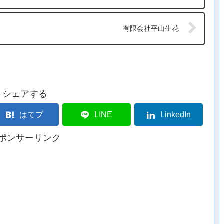
有限会社平山生花
シェアする
はてブ
LINE
LinkedIn
ポンサーリンク