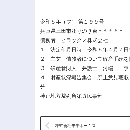
令和５年（フ） 第１９９号
兵庫県三田市ゆりのき台＊＊＊＊＊
債務者 ヒラックス株式会社
１ 決定年月日時 令和５年４月７日
２ 主文 債務者について破産手続を
３ 破産管財人 弁護士 河端 亨
４ 財産状況報告集会・廃止意見聴取・
分
神戸地方裁判所第３民事部
株式会社未来ホームズ