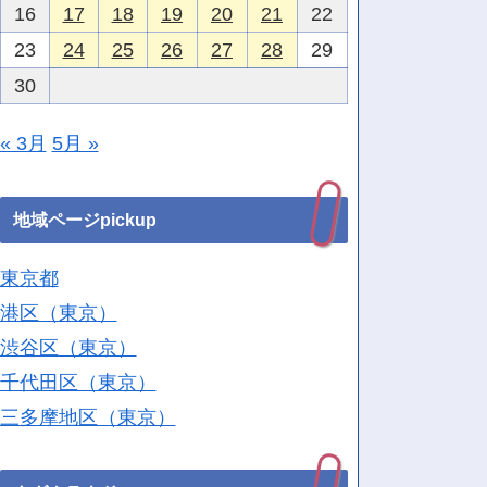
16
17
18
19
20
21
22
23
24
25
26
27
28
29
30
« 3月
5月 »
地域ページpickup
東京都
港区（東京）
渋谷区（東京）
千代田区（東京）
三多摩地区（東京）