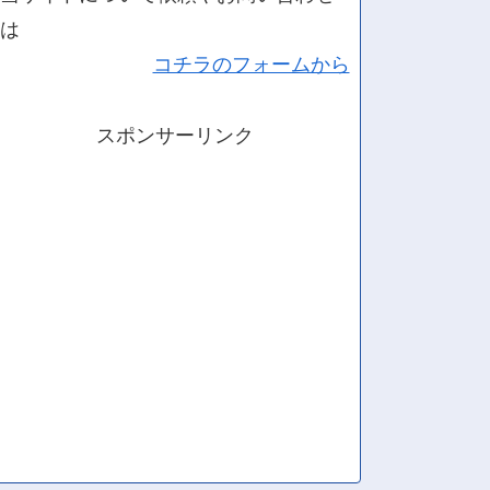
は
コチラのフォームから
スポンサーリンク