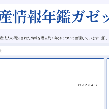
産法人の周知された情報を過去約１年分について整理しています（旧、
社
2023.04.17