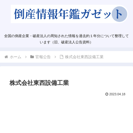
全国の倒産企業・破産法人の周知された情報を過去約１年分について整理して
います（旧、破産法人公告資料）
ホーム
官報公告
株式会社東西設備工業
株式会社東西設備工業
2023.04.18