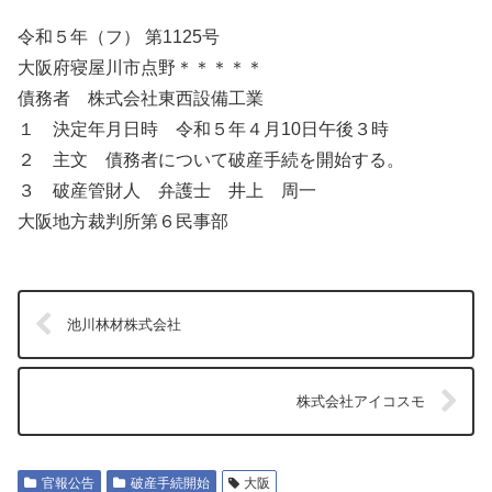
令和５年（フ） 第1125号
大阪府寝屋川市点野＊＊＊＊＊
債務者 株式会社東西設備工業
１ 決定年月日時 令和５年４月10日午後３時
２ 主文 債務者について破産手続を開始する。
３ 破産管財人 弁護士 井上 周一
大阪地方裁判所第６民事部
池川林材株式会社
株式会社アイコスモ
官報公告
破産手続開始
大阪