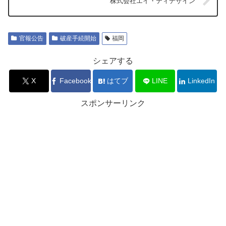
株式会社エイ・ティデザイン
官報公告
破産手続開始
福岡
シェアする
X
Facebook
はてブ
LINE
LinkedIn
スポンサーリンク