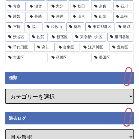
青森
滋賀
大分
秋田
奈良
石川
愛媛
長崎
沖縄
山形
山梨
島根
宮崎
福井
和歌山
徳島
東京都港区
鳥取
渋谷区
佐賀
新宿区
東京都中央区
世田谷区
千代田区
高知
台東区
江戸川区
豊島区
大田区
品川区
墨田区
種類
過去ログ