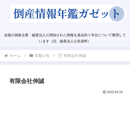
全国の倒産企業・破産法人の周知された情報を過去約１年分について整理して
います（旧、破産法人公告資料）
ホーム
官報公告
有限会社伸誠
有限会社伸誠
2023.04.18