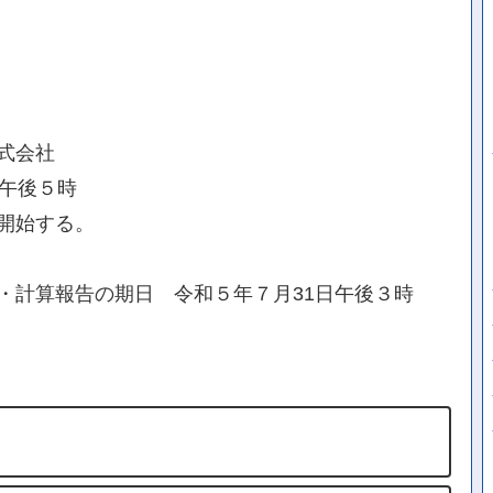
式会社
日午後５時
開始する。
・計算報告の期日 令和５年７月31日午後３時