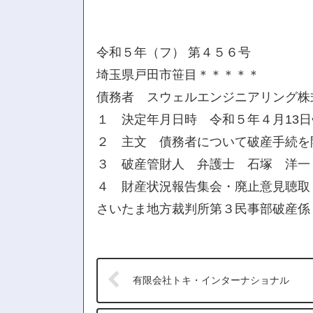
令和５年（フ） 第４５６号
埼玉県戸田市笹目＊＊＊＊＊
債務者 スウェルエンジニアリング株
１ 決定年月日時 令和５年４月13
２ 主文 債務者について破産手続を
３ 破産管財人 弁護士 石塚 洋一
４ 財産状況報告集会・廃止意見聴取
さいたま地方裁判所第３民事部破産係
有限会社トキ・インターナショナル