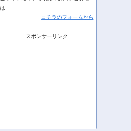
は
コチラのフォームから
スポンサーリンク