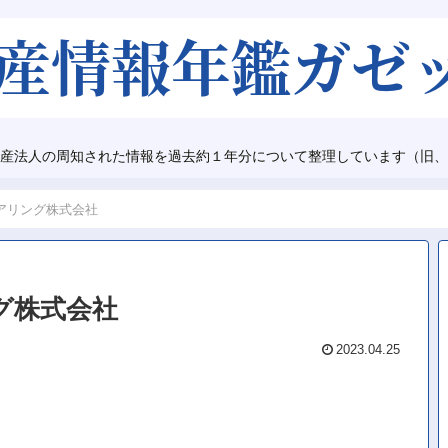
産法人の周知された情報を過去約１年分について整理しています（旧、
アリング株式会社
グ株式会社
2023.04.25