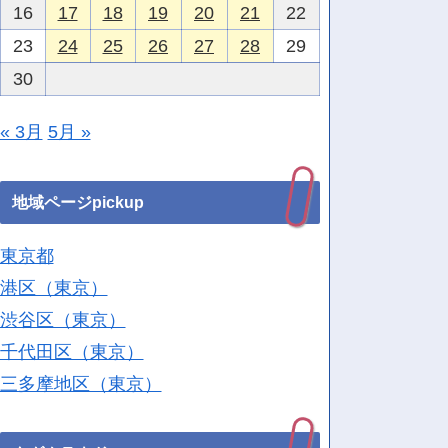
16
17
18
19
20
21
22
23
24
25
26
27
28
29
30
« 3月
5月 »
地域ページpickup
東京都
港区（東京）
渋谷区（東京）
千代田区（東京）
三多摩地区（東京）