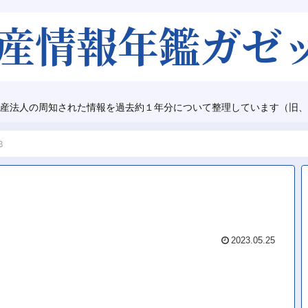
産法人の周知された情報を過去約１年分について整理しています（旧、
Ｂ
2023.05.25