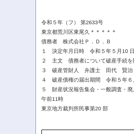
令和５年（フ） 第2633号
東京都荒川区東尾久＊＊＊＊＊
債務者 株式会社Ｐ．Ｄ．Ｂ
１ 決定年月日時 令和５年５月10 
２ 主文 債務者について破産手続を
３ 破産管財人 弁護士 田代 賢治
４ 破産債権の届出期間 令和５年６
５ 財産状況報告集会・一般調査・廃
午前11時
東京地方裁判所民事第20 部