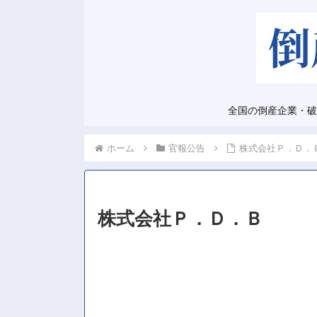
全国の倒産企業・破
ホーム
官報公告
株式会社Ｐ．Ｄ．
株式会社Ｐ．Ｄ．Ｂ