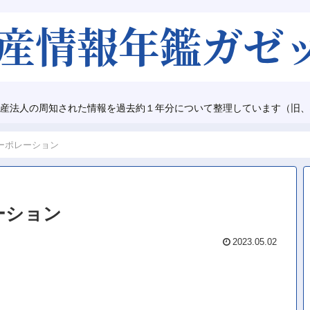
産法人の周知された情報を過去約１年分について整理しています（旧、
ーポレーション
ーション
2023.05.02