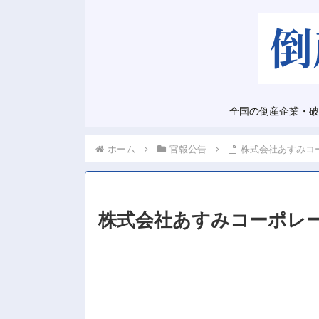
全国の倒産企業・破
ホーム
官報公告
株式会社あすみコ
株式会社あすみコーポレ