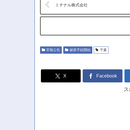
ミチナル株式会社
官報公告
破産手続開始
千葉
X
Facebook
ス