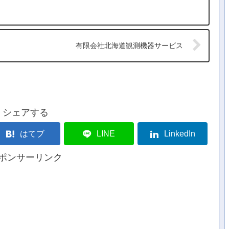
有限会社北海道観測機器サービス
シェアする
はてブ
LINE
LinkedIn
ポンサーリンク