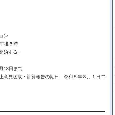
ョン
日午後５時
開始する。
月18日まで
止意見聴取・計算報告の期日 令和５年８月１日午