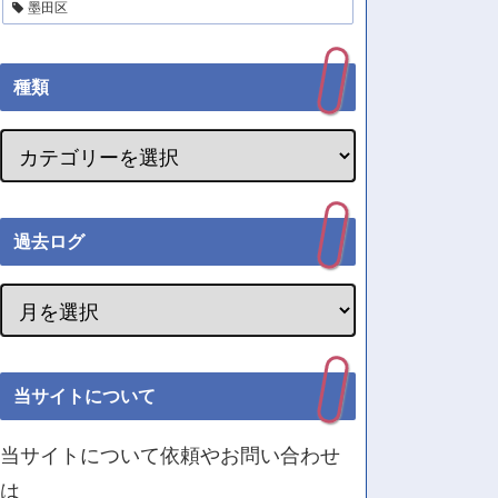
墨田区
種類
過去ログ
当サイトについて
当サイトについて依頼やお問い合わせ
は