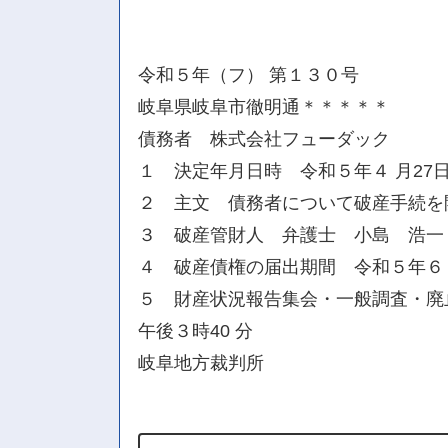
令和５年（フ） 第１３０号
岐阜県岐阜市徹明通＊＊＊＊＊
債務者 株式会社フューダック
１ 決定年月日時 令和５年４ 月27
２ 主文 債務者について破産手続を
３ 破産管財人 弁護士 小島 浩一
４ 破産債権の届出期間 令和５年６
５ 財産状況報告集会・一般調査・廃止
午後３時40 分
岐阜地方裁判所