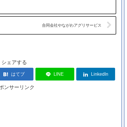
合同会社やながわアグリサービス
シェアする
はてブ
LINE
LinkedIn
ポンサーリンク