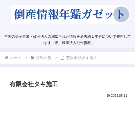
全国の倒産企業・破産法人の周知された情報を過去約１年分について整理して
います（旧、破産法人公告資料）
ホーム
官報公告
有限会社タキ施工
有限会社タキ施工
2023.05.11