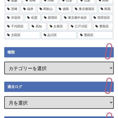
愛媛
長崎
沖縄
山形
山梨
島根
宮崎
福井
和歌山
徳島
東京都港区
鳥取
渋谷区
佐賀
新宿区
東京都中央区
世田谷区
千代田区
高知
台東区
江戸川区
豊島区
大田区
品川区
墨田区
種類
過去ログ