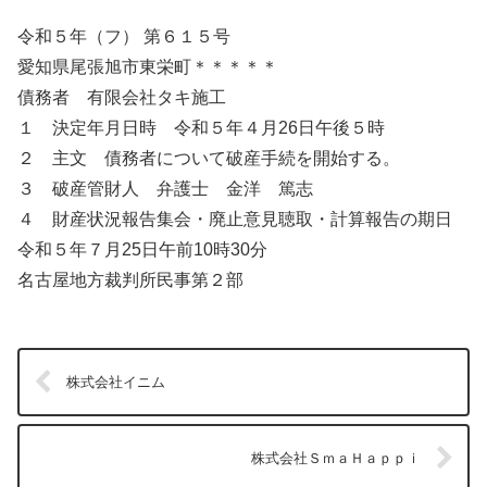
令和５年（フ） 第６１５号
愛知県尾張旭市東栄町＊＊＊＊＊
債務者 有限会社タキ施工
１ 決定年月日時 令和５年４月26日午後５時
２ 主文 債務者について破産手続を開始する。
３ 破産管財人 弁護士 金洋 篤志
４ 財産状況報告集会・廃止意見聴取・計算報告の期日
令和５年７月25日午前10時30分
名古屋地方裁判所民事第２部
株式会社イニム
株式会社ＳｍａＨａｐｐｉ