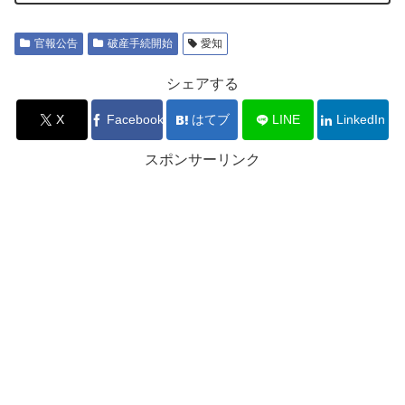
官報公告
破産手続開始
愛知
シェアする
X
Facebook
はてブ
LINE
LinkedIn
スポンサーリンク