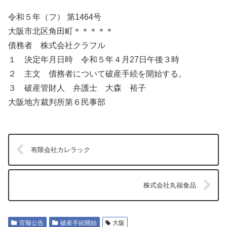
令和５年（フ） 第1464号
大阪市北区角田町＊＊＊＊＊
債務者 株式会社クラフル
１ 決定年月日時 令和５年４月27日午後３時
２ 主文 債務者について破産手続を開始する。
３ 破産管財人 弁護士 大森 裕子
大阪地方裁判所第６民事部
有限会社カレラック
株式会社丸福食品
官報公告
破産手続開始
大阪