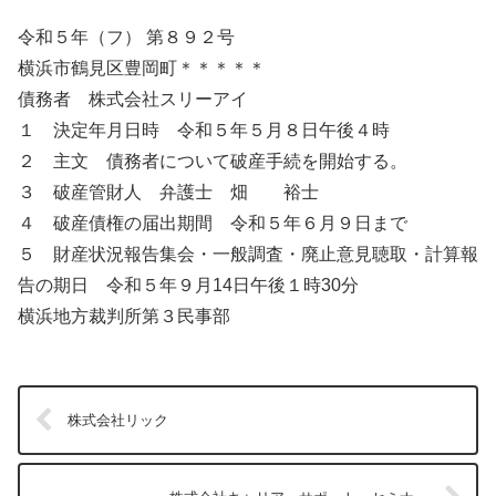
令和５年（フ） 第８９２号
横浜市鶴見区豊岡町＊＊＊＊＊
債務者 株式会社スリーアイ
１ 決定年月日時 令和５年５月８日午後４時
２ 主文 債務者について破産手続を開始する。
３ 破産管財人 弁護士 畑 裕士
４ 破産債権の届出期間 令和５年６月９日まで
５ 財産状況報告集会・一般調査・廃止意見聴取・計算報
告の期日 令和５年９月14日午後１時30分
横浜地方裁判所第３民事部
株式会社リック