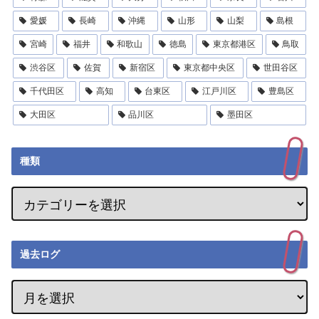
愛媛
長崎
沖縄
山形
山梨
島根
宮崎
福井
和歌山
徳島
東京都港区
鳥取
渋谷区
佐賀
新宿区
東京都中央区
世田谷区
千代田区
高知
台東区
江戸川区
豊島区
大田区
品川区
墨田区
種類
過去ログ