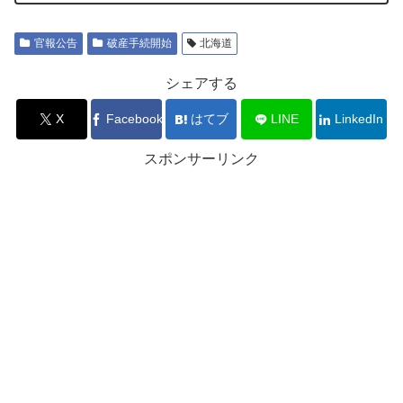
官報公告
破産手続開始
北海道
シェアする
X
Facebook
はてブ
LINE
LinkedIn
スポンサーリンク