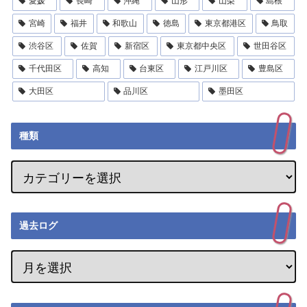
愛媛
長崎
沖縄
山形
山梨
島根
宮崎
福井
和歌山
徳島
東京都港区
鳥取
渋谷区
佐賀
新宿区
東京都中央区
世田谷区
千代田区
高知
台東区
江戸川区
豊島区
大田区
品川区
墨田区
種類
過去ログ