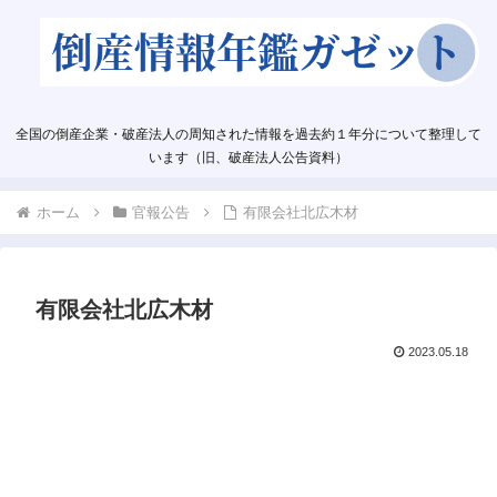
全国の倒産企業・破産法人の周知された情報を過去約１年分について整理して
います（旧、破産法人公告資料）
ホーム
官報公告
有限会社北広木材
有限会社北広木材
2023.05.18