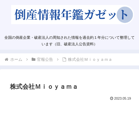
全国の倒産企業・破産法人の周知された情報を過去約１年分について整理して
います（旧、破産法人公告資料）
ホーム
官報公告
株式会社Ｍｉｏｙａｍａ
株式会社Ｍｉｏｙａｍａ
2023.05.19