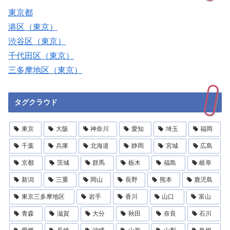
東京都
港区（東京）
渋谷区（東京）
千代田区（東京）
三多摩地区（東京）
タグクラウド
東京
大阪
神奈川
愛知
埼玉
福岡
千葉
兵庫
北海道
静岡
宮城
広島
京都
茨城
群馬
栃木
福島
岐阜
新潟
三重
岡山
長野
熊本
鹿児島
東京三多摩地区
岩手
香川
山口
富山
青森
滋賀
大分
秋田
奈良
石川