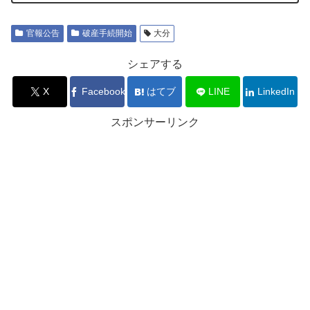
官報公告
破産手続開始
大分
シェアする
X
Facebook
はてブ
LINE
LinkedIn
スポンサーリンク