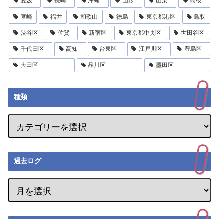
愛媛
長崎
沖縄
山形
山梨
島根
宮崎
福井
和歌山
徳島
東京都港区
鳥取
渋谷区
佐賀
新宿区
東京都中央区
世田谷区
千代田区
高知
台東区
江戸川区
豊島区
大田区
品川区
墨田区
種類
過去ログ