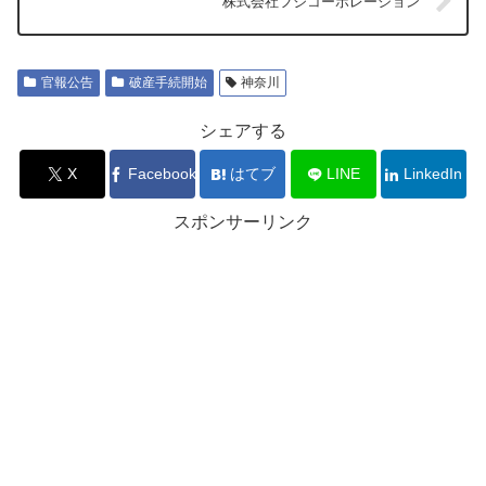
株式会社フジコーポレーション
官報公告
破産手続開始
神奈川
シェアする
X
Facebook
はてブ
LINE
LinkedIn
スポンサーリンク