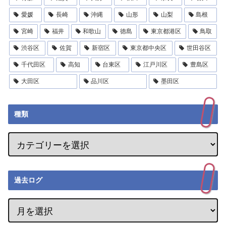
愛媛
長崎
沖縄
山形
山梨
島根
宮崎
福井
和歌山
徳島
東京都港区
鳥取
渋谷区
佐賀
新宿区
東京都中央区
世田谷区
千代田区
高知
台東区
江戸川区
豊島区
大田区
品川区
墨田区
種類
過去ログ