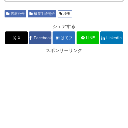
官報公告
破産手続開始
埼玉
シェアする
X
Facebook
はてブ
LINE
LinkedIn
スポンサーリンク