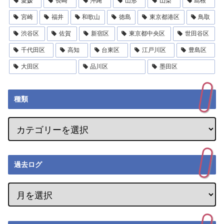
愛媛
長崎
沖縄
山形
山梨
島根
宮崎
福井
和歌山
徳島
東京都港区
鳥取
渋谷区
佐賀
新宿区
東京都中央区
世田谷区
千代田区
高知
台東区
江戸川区
豊島区
大田区
品川区
墨田区
種類
過去ログ