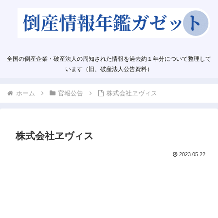
全国の倒産企業・破産法人の周知された情報を過去約１年分について整理して
います（旧、破産法人公告資料）
ホーム
官報公告
株式会社ヱヴィス
株式会社ヱヴィス
2023.05.22