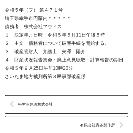
令和５年（フ） 第４７１号
埼玉県幸手市円藤内＊＊＊＊＊
債務者 株式会社ヱヴィス
１ 決定年月日時 令和５年５月11日午後５時
２ 主文 債務者について破産手続を開始する。
３ 破産管財人 弁護士 矢澤 陽介
４ 財産状況報告集会・廃止意見聴取・計算報告の期日
令和５年９月25日午前10時20分
さいたま地方裁判所第３民事部破産係
松村幸建設株式会社
有限会社青谷製作所