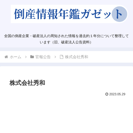
全国の倒産企業・破産法人の周知された情報を過去約１年分について整理して
います（旧、破産法人公告資料）
ホーム
官報公告
株式会社秀和
株式会社秀和
2023.05.29