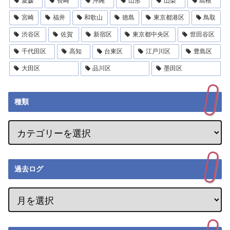
愛媛
長崎
沖縄
山形
山梨
島根
宮崎
福井
和歌山
徳島
東京都港区
鳥取
渋谷区
佐賀
新宿区
東京都中央区
世田谷区
千代田区
高知
台東区
江戸川区
豊島区
大田区
品川区
墨田区
種類
過去ログ