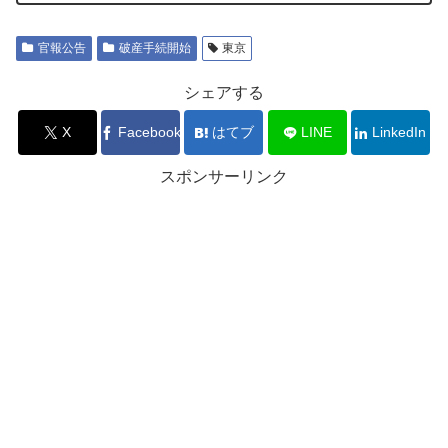
官報公告
破産手続開始
東京
シェアする
X
Facebook
はてブ
LINE
LinkedIn
スポンサーリンク