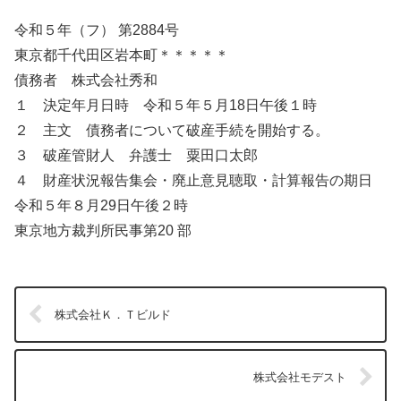
令和５年（フ） 第2884号
東京都千代田区岩本町＊＊＊＊＊
債務者 株式会社秀和
１ 決定年月日時 令和５年５月18日午後１時
２ 主文 債務者について破産手続を開始する。
３ 破産管財人 弁護士 粟田口太郎
４ 財産状況報告集会・廃止意見聴取・計算報告の期日
令和５年８月29日午後２時
東京地方裁判所民事第20 部
株式会社Ｋ．Ｔビルド
株式会社モデスト