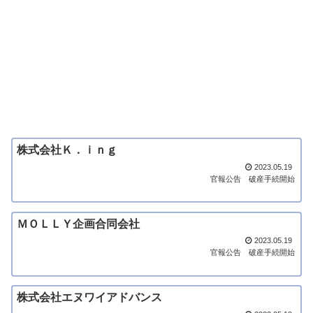
株式会社Ｋ．ｉｎｇ
2023.05.19
官報公告
破産手続開始
ＭＯＬＬＹ企画合同会社
2023.05.19
官報公告
破産手続開始
株式会社エヌワイアドバンス