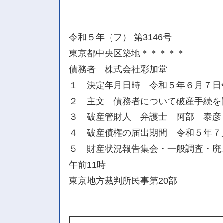
令和５年（フ） 第3146号
東京都中央区築地＊＊＊＊＊
債務者 株式会社彩加堂
１ 決定年月日時 令和５年６月７日
２ 主文 債務者について破産手続を
３ 破産管財人 弁護士 阿部 泰彦
４ 破産債権の届出期間 令和５年７
５ 財産状況報告集会・一般調査・廃
午前11時
東京地方裁判所民事第20部