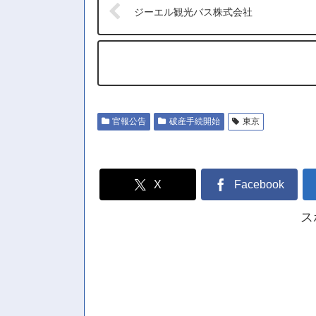
ジーエル観光バス株式会社
官報公告
破産手続開始
東京
X
Facebook
ス