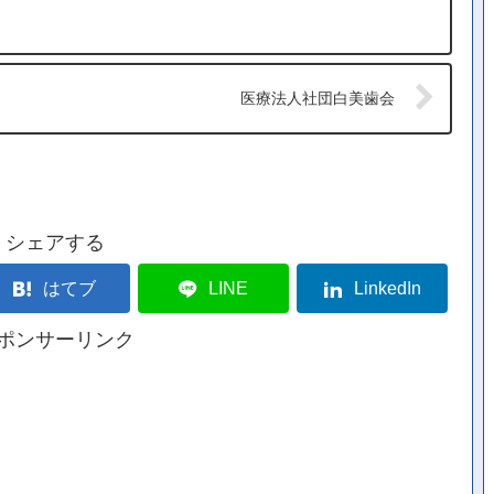
医療法人社団白美歯会
シェアする
はてブ
LINE
LinkedIn
ポンサーリンク