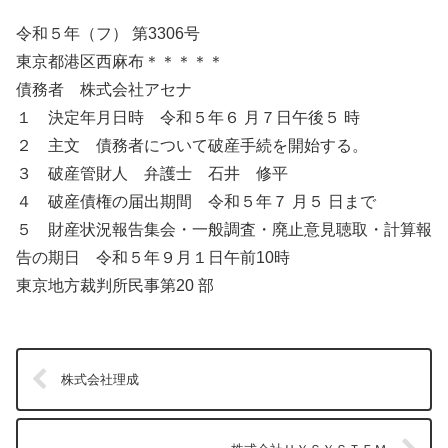
令和５年（フ） 第3306号
東京都港区西麻布＊＊＊＊＊
債務者 株式会社アセナ
１ 決定年月日時 令和５年６ 月７日午後５ 時
２ 主文 債務者について破産手続を開始する。
３ 破産管財人 弁護士 石井 修平
４ 破産債権の届出期間 令和５年７ 月５ 日まで
５ 財産状況報告集会・一般調査・廃止意見聴取・計算報
告の期日 令和５年９月１日午前10時
東京地方裁判所民事第20 部
株式会社理成