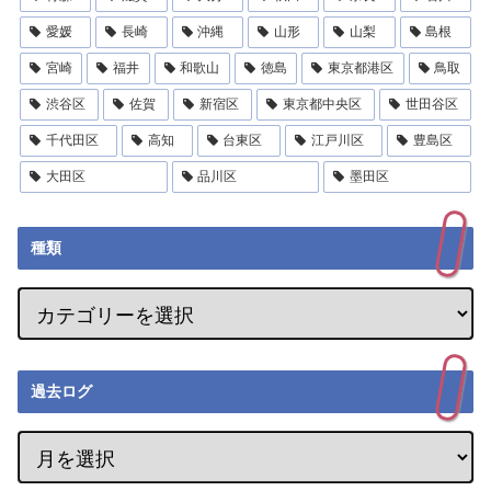
愛媛
長崎
沖縄
山形
山梨
島根
宮崎
福井
和歌山
徳島
東京都港区
鳥取
渋谷区
佐賀
新宿区
東京都中央区
世田谷区
千代田区
高知
台東区
江戸川区
豊島区
大田区
品川区
墨田区
種類
過去ログ