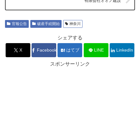
有限会社オオノ建設
官報公告
破産手続開始
神奈川
シェアする
X
Facebook
はてブ
LINE
LinkedIn
スポンサーリンク