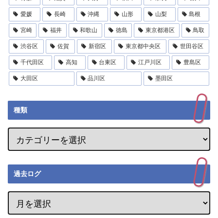
愛媛
長崎
沖縄
山形
山梨
島根
宮崎
福井
和歌山
徳島
東京都港区
鳥取
渋谷区
佐賀
新宿区
東京都中央区
世田谷区
千代田区
高知
台東区
江戸川区
豊島区
大田区
品川区
墨田区
種類
過去ログ