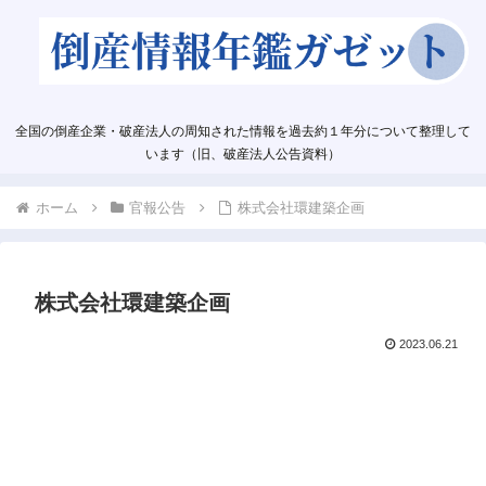
全国の倒産企業・破産法人の周知された情報を過去約１年分について整理して
います（旧、破産法人公告資料）
ホーム
官報公告
株式会社環建築企画
株式会社環建築企画
2023.06.21