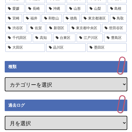
愛媛
長崎
沖縄
山形
山梨
島根
宮崎
福井
和歌山
徳島
東京都港区
鳥取
渋谷区
佐賀
新宿区
東京都中央区
世田谷区
千代田区
高知
台東区
江戸川区
豊島区
大田区
品川区
墨田区
種類
過去ログ