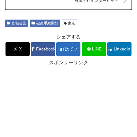
有限会社インタービット
官報公告
破産手続開始
東京
シェアする
X
Facebook
はてブ
LINE
LinkedIn
スポンサーリンク