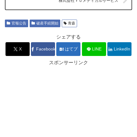
株式会社ＹＵメディカルサービス
官報公告
破産手続開始
青森
シェアする
X
Facebook
はてブ
LINE
LinkedIn
スポンサーリンク