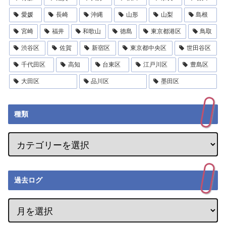
愛媛
長崎
沖縄
山形
山梨
島根
宮崎
福井
和歌山
徳島
東京都港区
鳥取
渋谷区
佐賀
新宿区
東京都中央区
世田谷区
千代田区
高知
台東区
江戸川区
豊島区
大田区
品川区
墨田区
種類
過去ログ