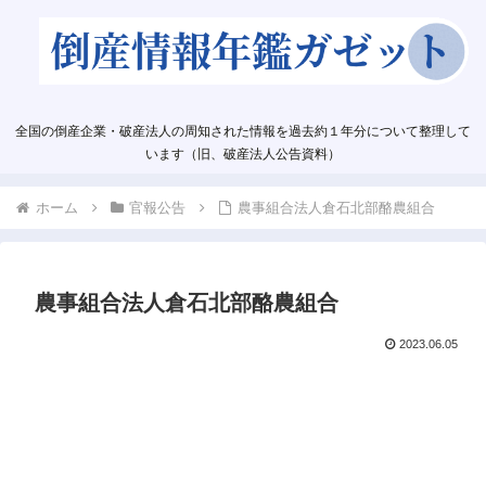
全国の倒産企業・破産法人の周知された情報を過去約１年分について整理して
います（旧、破産法人公告資料）
ホーム
官報公告
農事組合法人倉石北部酪農組合
農事組合法人倉石北部酪農組合
2023.06.05