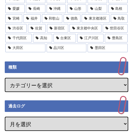
愛媛
長崎
沖縄
山形
山梨
島根
宮崎
福井
和歌山
徳島
東京都港区
鳥取
渋谷区
佐賀
新宿区
東京都中央区
世田谷区
千代田区
高知
台東区
江戸川区
豊島区
大田区
品川区
墨田区
種類
過去ログ