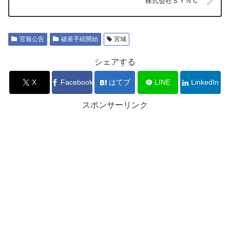
株式会社ＳＹＮＣ
官報公告
破産手続開始
宮城
シェアする
X
Facebook
はてブ
LINE
LinkedIn
スポンサーリンク