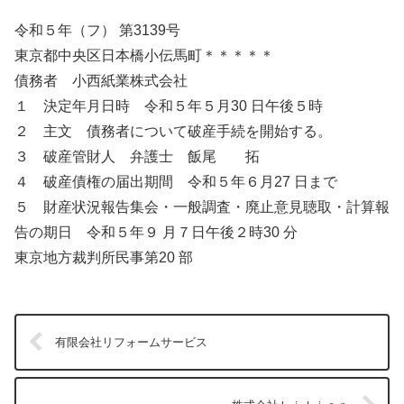
令和５年（フ） 第3139号
東京都中央区日本橋小伝馬町＊＊＊＊＊
債務者 小西紙業株式会社
１ 決定年月日時 令和５年５月30 日午後５時
２ 主文 債務者について破産手続を開始する。
３ 破産管財人 弁護士 飯尾 拓
４ 破産債権の届出期間 令和５年６月27 日まで
５ 財産状況報告集会・一般調査・廃止意見聴取・計算報
告の期日 令和５年９ 月７日午後２時30 分
東京地方裁判所民事第20 部
有限会社リフォームサービス