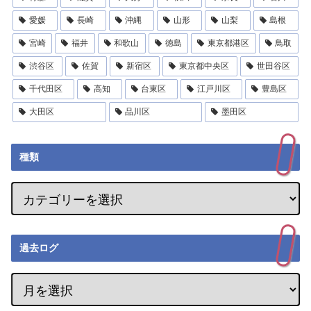
愛媛
長崎
沖縄
山形
山梨
島根
宮崎
福井
和歌山
徳島
東京都港区
鳥取
渋谷区
佐賀
新宿区
東京都中央区
世田谷区
千代田区
高知
台東区
江戸川区
豊島区
大田区
品川区
墨田区
種類
過去ログ