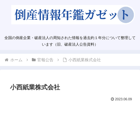
全国の倒産企業・破産法人の周知された情報を過去約１年分について整理して
います（旧、破産法人公告資料）
ホーム
官報公告
小西紙業株式会社
小西紙業株式会社
2023.06.09