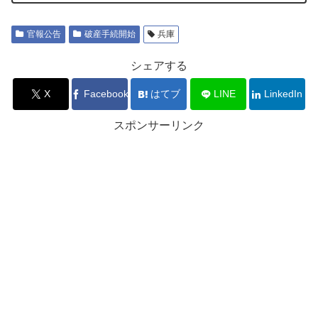
官報公告
破産手続開始
兵庫
シェアする
X
Facebook
はてブ
LINE
LinkedIn
スポンサーリンク