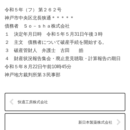
令和５年（フ） 第２６２号
神戸市中央区北長狭通＊＊＊＊＊
債務者 Ｓｏ－ｓｈａ株式会社
１ 決定年月日時 令和５年５月31日午後３時
２ 主文 債務者について破産手続を開始する。
３ 破産管財人 弁護士 古田 皓
４ 財産状況報告集会・廃止意見聴取・計算報告の期日
令和５年８月22日午前10時45分
神戸地方裁判所第３民事部
快適工房株式会社
新日本製薬株式会社