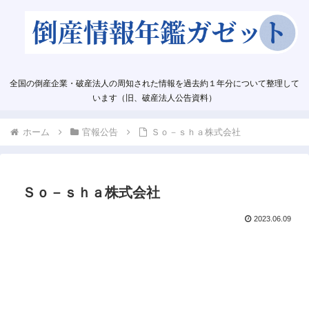
全国の倒産企業・破産法人の周知された情報を過去約１年分について整理して
います（旧、破産法人公告資料）
ホーム
官報公告
Ｓｏ－ｓｈａ株式会社
Ｓｏ－ｓｈａ株式会社
2023.06.09