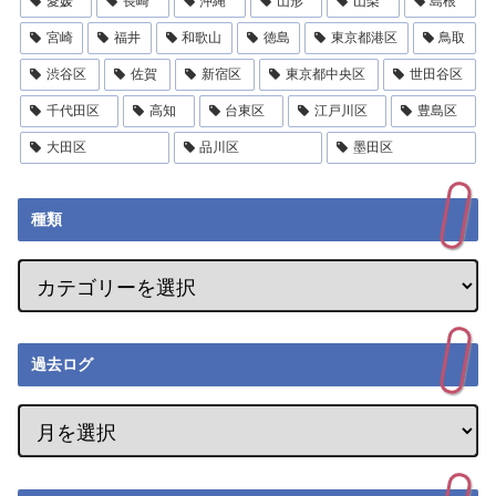
愛媛
長崎
沖縄
山形
山梨
島根
宮崎
福井
和歌山
徳島
東京都港区
鳥取
渋谷区
佐賀
新宿区
東京都中央区
世田谷区
千代田区
高知
台東区
江戸川区
豊島区
大田区
品川区
墨田区
種類
過去ログ