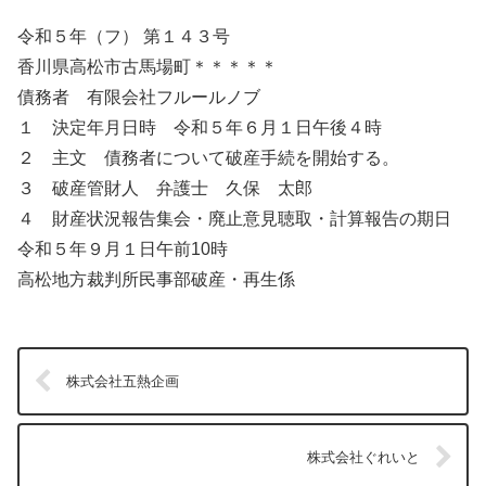
令和５年（フ） 第１４３号
香川県高松市古馬場町＊＊＊＊＊
債務者 有限会社フルールノブ
１ 決定年月日時 令和５年６月１日午後４時
２ 主文 債務者について破産手続を開始する。
３ 破産管財人 弁護士 久保 太郎
４ 財産状況報告集会・廃止意見聴取・計算報告の期日
令和５年９月１日午前10時
高松地方裁判所民事部破産・再生係
株式会社五熱企画
株式会社ぐれいと