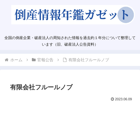
全国の倒産企業・破産法人の周知された情報を過去約１年分について整理して
います（旧、破産法人公告資料）
ホーム
官報公告
有限会社フルールノブ
有限会社フルールノブ
2023.06.09