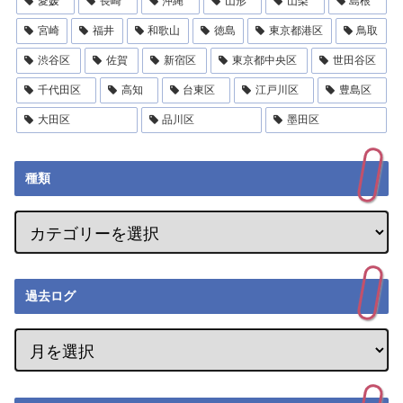
愛媛
長崎
沖縄
山形
山梨
島根
宮崎
福井
和歌山
徳島
東京都港区
鳥取
渋谷区
佐賀
新宿区
東京都中央区
世田谷区
千代田区
高知
台東区
江戸川区
豊島区
大田区
品川区
墨田区
種類
過去ログ