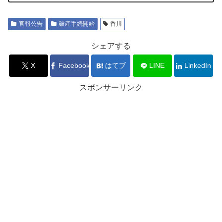
官報公告
破産手続開始
香川
シェアする
X
Facebook
はてブ
LINE
LinkedIn
スポンサーリンク