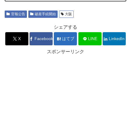
官報公告
破産手続開始
大阪
シェアする
X
Facebook
はてブ
LINE
LinkedIn
スポンサーリンク