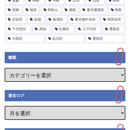
愛媛
長崎
沖縄
山形
山梨
島根
宮崎
福井
和歌山
徳島
東京都港区
鳥取
渋谷区
佐賀
新宿区
東京都中央区
世田谷区
千代田区
高知
台東区
江戸川区
豊島区
大田区
品川区
墨田区
種類
過去ログ