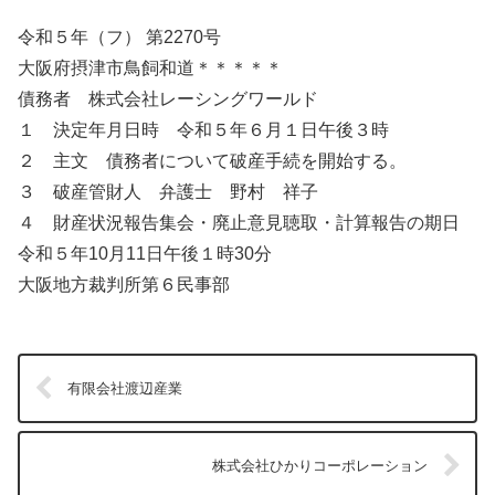
令和５年（フ） 第2270号
大阪府摂津市鳥飼和道＊＊＊＊＊
債務者 株式会社レーシングワールド
１ 決定年月日時 令和５年６月１日午後３時
２ 主文 債務者について破産手続を開始する。
３ 破産管財人 弁護士 野村 祥子
４ 財産状況報告集会・廃止意見聴取・計算報告の期日
令和５年10月11日午後１時30分
大阪地方裁判所第６民事部
有限会社渡辺産業
株式会社ひかりコーポレーション