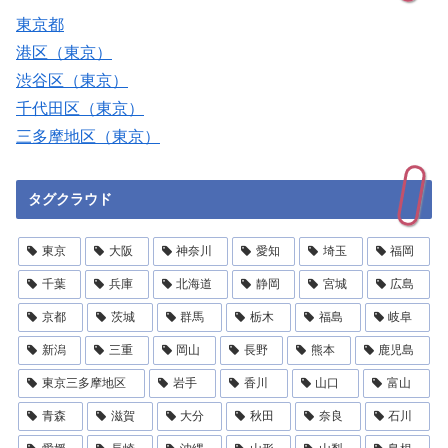
東京都
港区（東京）
渋谷区（東京）
千代田区（東京）
三多摩地区（東京）
タグクラウド
東京
大阪
神奈川
愛知
埼玉
福岡
千葉
兵庫
北海道
静岡
宮城
広島
京都
茨城
群馬
栃木
福島
岐阜
新潟
三重
岡山
長野
熊本
鹿児島
東京三多摩地区
岩手
香川
山口
富山
青森
滋賀
大分
秋田
奈良
石川