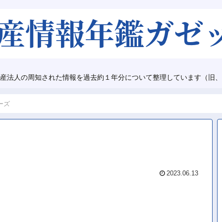
産法人の周知された情報を過去約１年分について整理しています（旧、
ーズ
2023.06.13