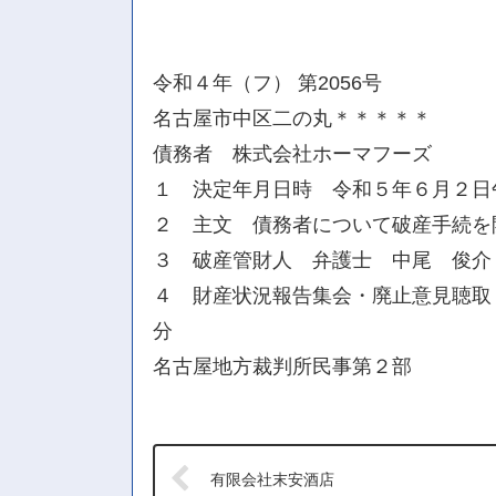
令和４年（フ） 第2056号
名古屋市中区二の丸＊＊＊＊＊
債務者 株式会社ホーマフーズ
１ 決定年月日時 令和５年６月２日
２ 主文 債務者について破産手続を
３ 破産管財人 弁護士 中尾 俊介
４ 財産状況報告集会・廃止意見聴取
分
名古屋地方裁判所民事第２部
有限会社末安酒店