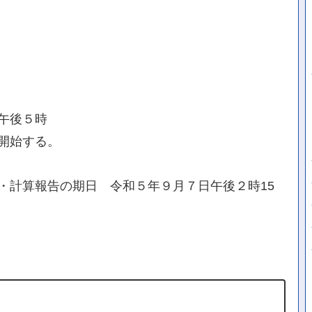
午後５時
開始する。
・計算報告の期日 令和５年９月７日午後２時15