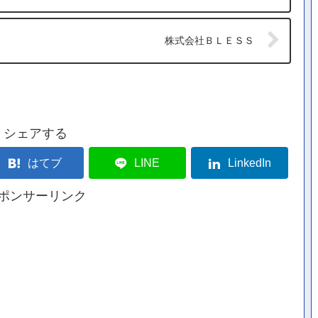
株式会社ＢＬＥＳＳ
シェアする
はてブ
LINE
LinkedIn
ポンサーリンク