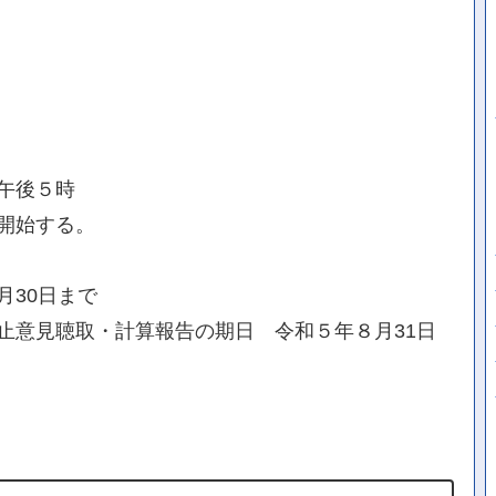
午後５時
開始する。
月30日まで
止意見聴取・計算報告の期日 令和５年８月31日