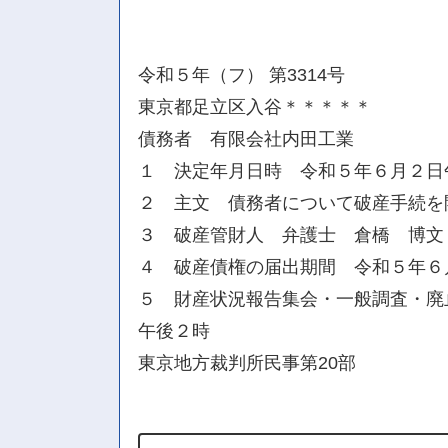
令和５年（フ） 第3314号
東京都足立区入谷＊＊＊＊＊
債務者 有限会社内田工業
１ 決定年月日時 令和５年６月２日
２ 主文 債務者について破産手続を
３ 破産管財人 弁護士 倉橋 博文
４ 破産債権の届出期間 令和５年６
５ 財産状況報告集会・一般調査・廃
午後２時
東京地方裁判所民事第20部