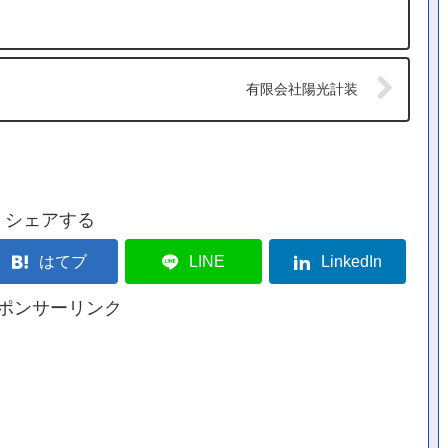
有限会社陽光計装
シェアする
はてブ
LINE
LinkedIn
ポンサーリンク