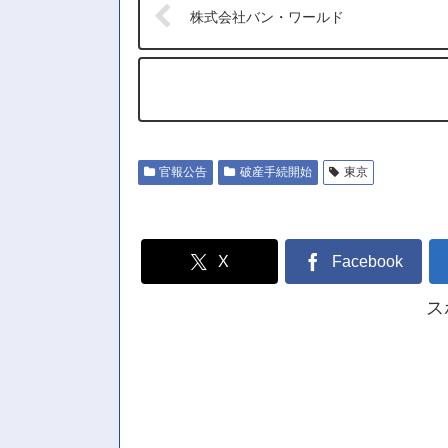
株式会社バン・ワールド
官報公告
破産手続開始
東京
X
Facebook
ス