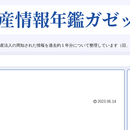
産法人の周知された情報を過去約１年分について整理しています（旧、
2023.06.14