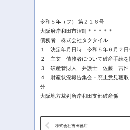
令和５年（フ） 第２１６号
大阪府岸和田市沼町＊＊＊＊＊
債務者 株式会社タクタイル
１ 決定年月日時 令和５年６月２日
２ 主文 債務者について破産手続を
３ 破産管財人 弁護士 佐藤 吉浩
４ 財産状況報告集会・廃止意見聴取・
分
大阪地方裁判所岸和田支部破産係
株式会社吉田靴店