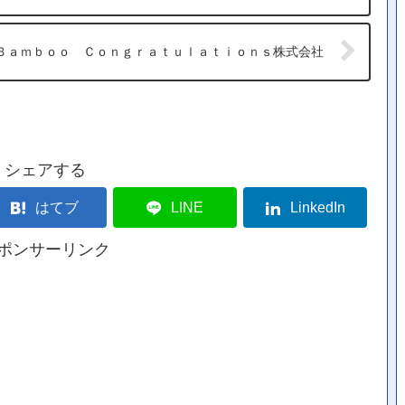
Ｂａｍｂｏｏ Ｃｏｎｇｒａｔｕｌａｔｉｏｎｓ株式会社
シェアする
はてブ
LINE
LinkedIn
ポンサーリンク