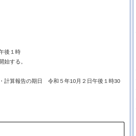
午後１時
開始する。
計算報告の期日 令和５年10月２日午後１時30