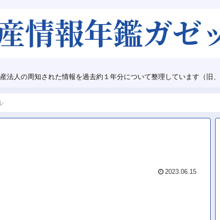
産法人の周知された情報を過去約１年分について整理しています（旧、
ル
2023.06.15