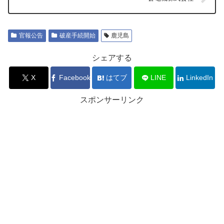
官報公告
破産手続開始
鹿児島
シェアする
X
Facebook
はてブ
LINE
LinkedIn
スポンサーリンク