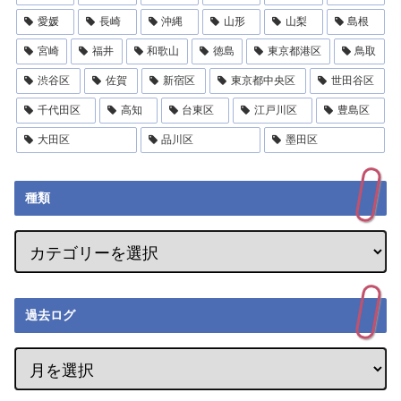
愛媛
長崎
沖縄
山形
山梨
島根
宮崎
福井
和歌山
徳島
東京都港区
鳥取
渋谷区
佐賀
新宿区
東京都中央区
世田谷区
千代田区
高知
台東区
江戸川区
豊島区
大田区
品川区
墨田区
種類
過去ログ